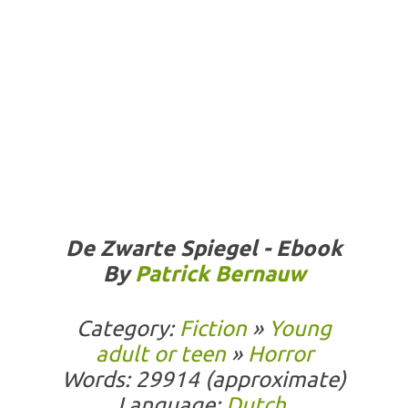
De Zwarte Spiegel -
Ebook
By
Patrick Bernauw
Category:
Fiction
»
Young
adult or teen
»
Horror
Words: 29914 (approximate)
Language:
Dutch