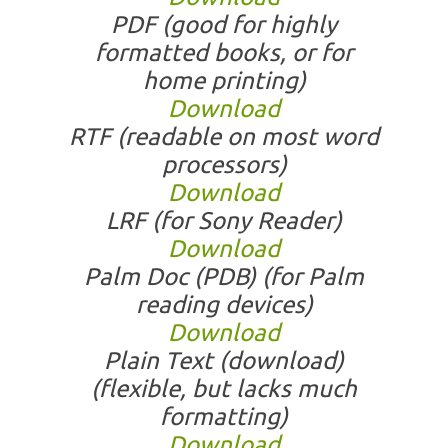
PDF
(good for highly
formatted books, or for
home printing)
Download
RTF
(readable on most word
processors)
Download
LRF
(for Sony Reader)
Download
Palm Doc (PDB)
(for Palm
reading devices)
Download
Plain Text (download)
(flexible, but lacks much
formatting)
Download