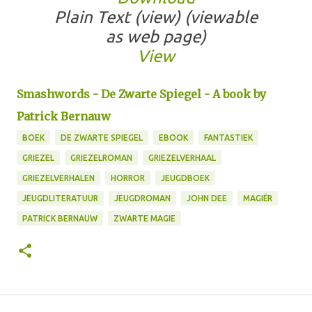
Plain Text (view)
(viewable
as web page)
View
Smashwords - De Zwarte Spiegel - A book by
Patrick Bernauw
BOEK
DE ZWARTE SPIEGEL
EBOOK
FANTASTIEK
GRIEZEL
GRIEZELROMAN
GRIEZELVERHAAL
GRIEZELVERHALEN
HORROR
JEUGDBOEK
JEUGDLITERATUUR
JEUGDROMAN
JOHN DEE
MAGIËR
PATRICK BERNAUW
ZWARTE MAGIE