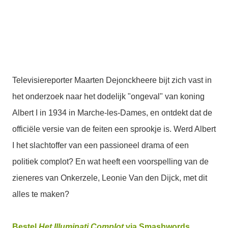
Televisiereporter Maarten Dejonckheere bijt zich vast in
het onderzoek naar het dodelijk "ongeval" van koning
Albert I in 1934 in Marche-les-Dames, en ontdekt dat de
officiële versie van de feiten een sprookje is. Werd Albert
I het slachtoffer van een passioneel drama of een
politiek complot? En wat heeft een voorspelling van de
zieneres van Onkerzele, Leonie Van den Dijck, met dit
alles te maken?
Bestel
Het Illuminati Complot
via Smashwords.