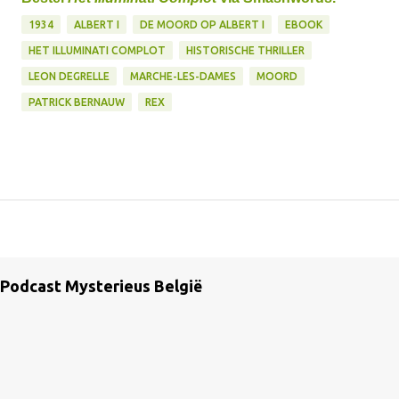
1934
ALBERT I
DE MOORD OP ALBERT I
EBOOK
HET ILLUMINATI COMPLOT
HISTORISCHE THRILLER
LEON DEGRELLE
MARCHE-LES-DAMES
MOORD
PATRICK BERNAUW
REX
Podcast Mysterieus België