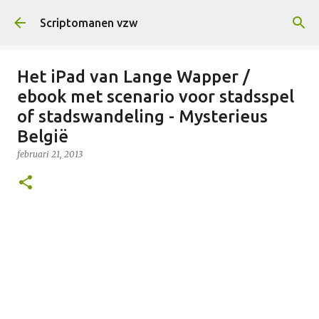
Doorgaan naar hoofdcontent
Scriptomanen vzw
Het iPad van Lange Wapper /
ebook met scenario voor stadsspel
of stadswandeling - Mysterieus
België
februari 21, 2013