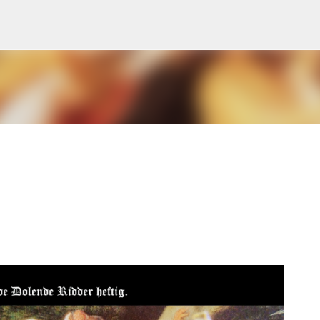
Doorgaan naar hoofdcontent