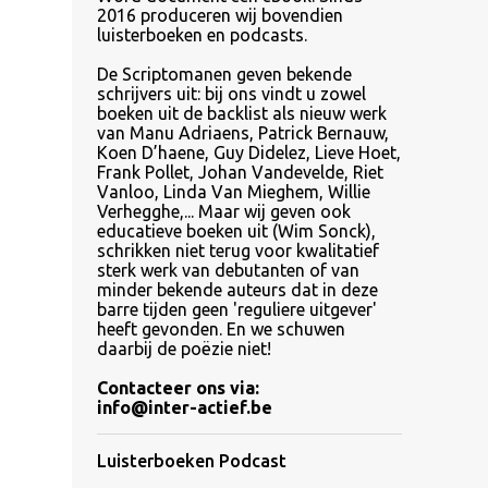
2016 produceren wij bovendien
luisterboeken en podcasts.
De Scriptomanen geven bekende
schrijvers uit: bij ons vindt u zowel
boeken uit de backlist als nieuw werk
van Manu Adriaens, Patrick Bernauw,
Koen D’haene, Guy Didelez, Lieve Hoet,
Frank Pollet, Johan Vandevelde, Riet
Vanloo, Linda Van Mieghem, Willie
Verhegghe,... Maar wij geven ook
educatieve boeken uit (Wim Sonck),
schrikken niet terug voor kwalitatief
sterk werk van debutanten of van
minder bekende auteurs dat in deze
barre tijden geen 'reguliere uitgever'
heeft gevonden. En we schuwen
daarbij de poëzie niet!
Contacteer ons via:
info@inter-actief.be
Luisterboeken Podcast