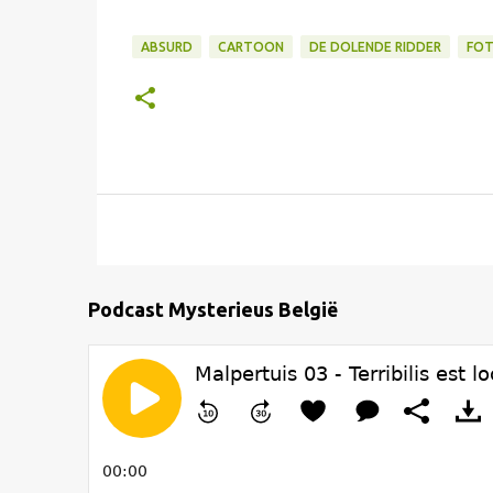
ABSURD
CARTOON
DE DOLENDE RIDDER
FOT
Podcast Mysterieus België