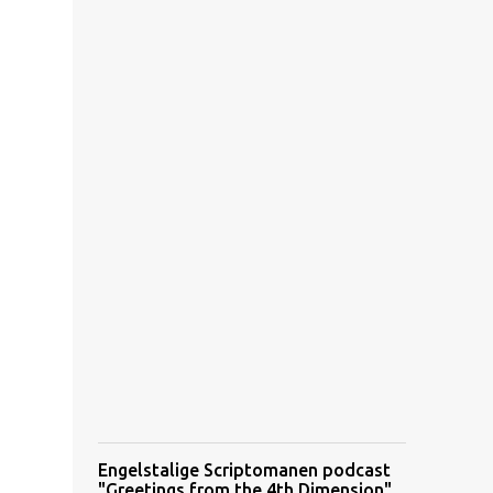
Engelstalige Scriptomanen podcast
"Greetings from the 4th Dimension"