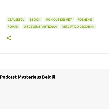
CEAUSESCU
EBOOK
MONIQUE DESMET
ROEMENIË
ROMAN
UITGEVERIJ PARTIZAAN
VERGIFTIGD GESCHENK
Podcast Mysterieus België