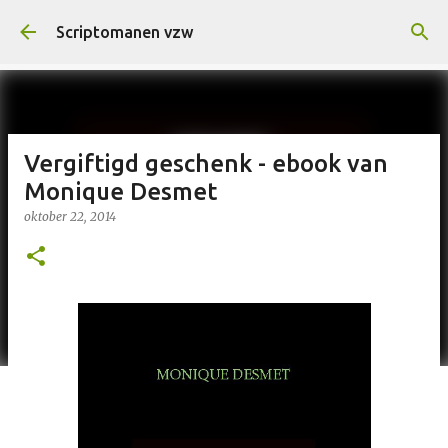
Doorgaan naar hoofdcontent
Scriptomanen vzw
Vergiftigd geschenk - ebook van
Monique Desmet
oktober 22, 2014