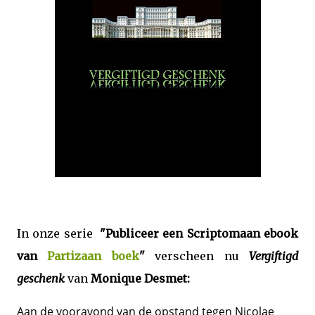
In onze serie
"Publiceer een
Scriptomaan ebook
van
Partizaan boek
"
verscheen nu
Vergiftigd
geschenk
van
Monique Desmet:
Aan de vooravond van de opstand tegen Nicolae