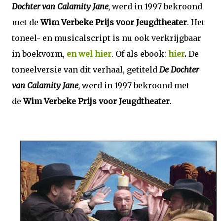
Dochter van Calamity Jane
,
werd in 1997 bekroond
met de
Wim Verbeke Prijs voor Jeugdtheater
.
Het
toneel- en musicalscript is nu ook verkrijgbaar
in boekvorm,
en wel hier
. Of als ebook:
hier
.
De
toneelversie van dit verhaal, getiteld
De Dochter
van Calamity Jane
,
werd in 1997 bekroond met
de
Wim Verbeke Prijs voor Jeugdtheater
.