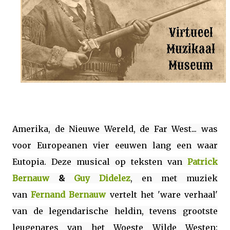
Amerika, de Nieuwe Wereld, de Far West... was
voor Europeanen vier eeuwen lang een waar
Eutopia.
Deze musical op teksten van
Patrick
Bernauw
&
Guy Didelez
, en met muziek
van
Fernand Bernauw
vertelt het 'ware verhaal'
van de legendarische heldin, tevens grootste
leugenares van het Woeste Wilde Westen: