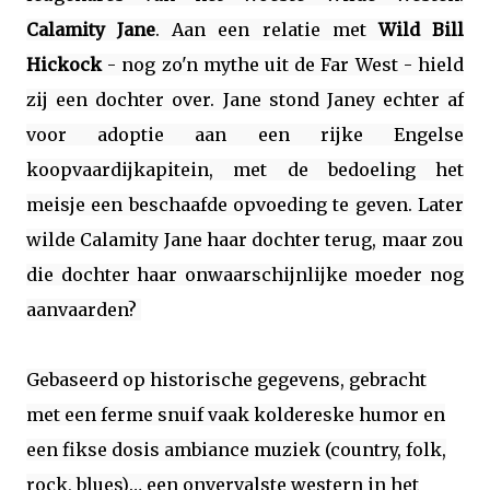
Calamity Jane
. Aan een relatie met
Wild Bill
Hickock
-
nog zo'n mythe uit de Far West -
hield
zij een dochter over. Jane stond Janey echter af
voor adoptie aan een rijke Engelse
koopvaardijkapitein, met de bedoeling het
meisje een beschaafde opvoeding te geven. Later
wilde Calamity Jane haar dochter terug, maar zou
die dochter haar onwaarschijnlijke moeder nog
aanvaarden?
Gebaseerd op historische gegevens, gebracht
met een ferme snuif vaak koldereske humor en
een fikse dosis ambiance muziek (country, folk,
rock, blues)… een onvervalste western in het