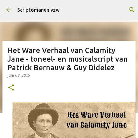
Doorgaan naar hoofdcontent
Scriptomanen vzw
Het Ware Verhaal van Calamity
Jane - toneel- en musicalscript van
Patrick Bernauw & Guy Didelez
juni 08, 2016