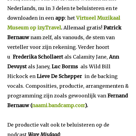
Nederlands, nu in 3 delen te beluisteren en te
downloaden in een
app
: het
Virtueel Muzikaal
Museum op izy.Travel
.
Allemaal gratis!
Patrick
Bernauw
nam zelf, als vanouds, de stem van
verteller voor zijn rekening. Verder hoort
u
Frederika Schollaert
als Calamity Jane,
Ann
Devuyst
als Janey,
Luc Borms
als Wild Bill
Hickock en
Lieve De Schepper
in de backing
vocals. Composities, productie, arrangementen &
programming zijn zoals gewoonlijk van
Fernand
Bernauw (
naami.bandcamp.com
).
De productie valt ook te beluisteren op de
podcast
Ware Misdaad: