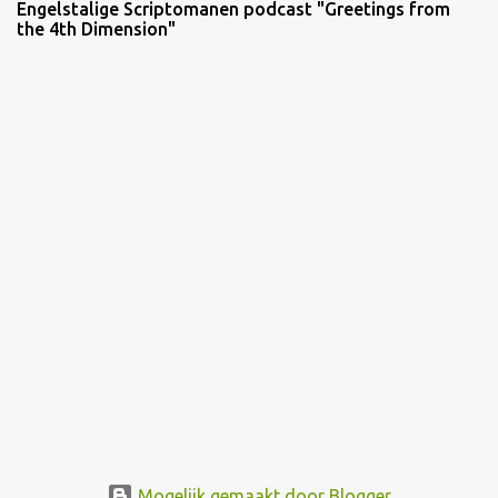
Engelstalige Scriptomanen podcast "Greetings from
the 4th Dimension"
Mogelijk gemaakt door Blogger