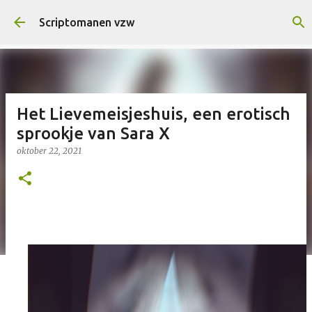
Doorgaan naar hoofdcontent
Scriptomanen vzw
Het Lievemeisjeshuis, een erotisch
sprookje van Sara X
oktober 22, 2021