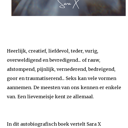
Heerlijk, creatief, liefdevol, teder, vurig,
overweldigend en bevredigend... of rauw,
afstompend, pijnlijk, vernederend, bedreigend,
goor en traumatiserend... Seks kan vele vormen
aannemen. De meesten van ons kennen er enkele
van. Een lievemeisje kent ze allemaal.
In dit autobiografisch boek vertelt Sara X