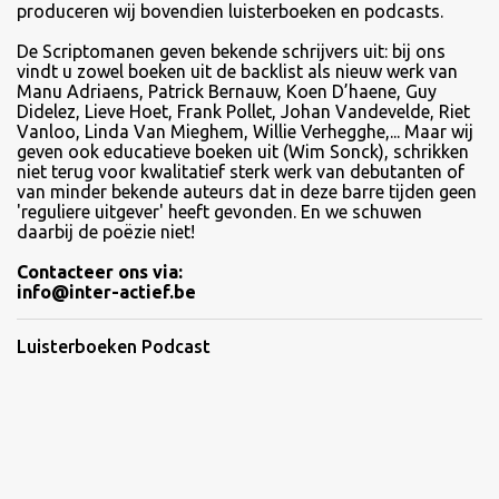
produceren wij bovendien luisterboeken en podcasts.
De Scriptomanen geven bekende schrijvers uit: bij ons
vindt u zowel boeken uit de backlist als nieuw werk van
Manu Adriaens, Patrick Bernauw, Koen D’haene, Guy
Didelez, Lieve Hoet, Frank Pollet, Johan Vandevelde, Riet
Vanloo, Linda Van Mieghem, Willie Verhegghe,... Maar wij
geven ook educatieve boeken uit (Wim Sonck), schrikken
niet terug voor kwalitatief sterk werk van debutanten of
van minder bekende auteurs dat in deze barre tijden geen
'reguliere uitgever' heeft gevonden. En we schuwen
daarbij de poëzie niet!
Contacteer ons via:
info@inter-actief.be
Luisterboeken Podcast