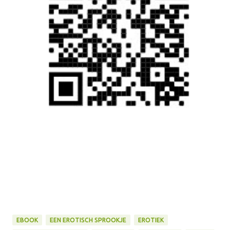
EBOOK
EEN EROTISCH SPROOKJE
EROTIEK