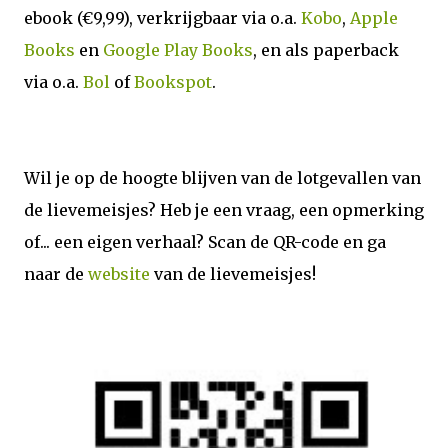
ebook (€9,99), verkrijgbaar via o.a.
Kobo
,
Apple
Books
en
Google Play Books
, en als paperback
via o.a.
Bol
of
Bookspot
.
Wil je op de hoogte blijven van de lotgevallen van
de lievemeisjes? Heb je een vraag, een opmerking
of... een eigen verhaal? Scan de QR-code en ga
naar de
website
van de lievemeisjes!