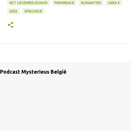
HET LIEVEMEISJESHUIS
PAPERBACK
ROMANTIEK
SARA X
SEKS
SPROOKJE
Podcast Mysterieus België