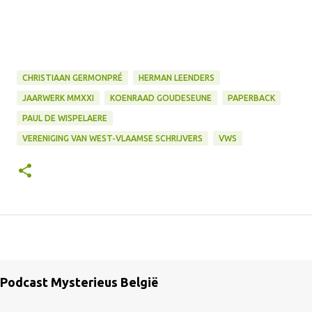
CHRISTIAAN GERMONPRÉ
HERMAN LEENDERS
JAARWERK MMXXI
KOENRAAD GOUDESEUNE
PAPERBACK
PAUL DE WISPELAERE
VERENIGING VAN WEST-VLAAMSE SCHRIJVERS
VWS
Podcast Mysterieus België