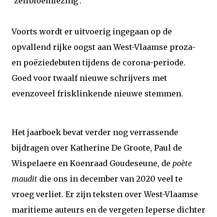
‘zelfbloemlezing’.
Voorts wordt er uitvoerig ingegaan op de
opvallend rijke oogst aan West-Vlaamse proza-
en poëziedebuten tijdens de corona-periode.
Goed voor twaalf nieuwe schrijvers met
evenzoveel frisklinkende nieuwe stemmen.
Het jaarboek bevat verder nog verrassende
bijdragen over Katherine De Groote, Paul de
Wispelaere en Koenraad Goudeseune, de
poète
maudit
die ons in december van 2020 veel te
vroeg verliet. Er zijn teksten over West-Vlaamse
maritieme auteurs en de vergeten Ieperse dichter