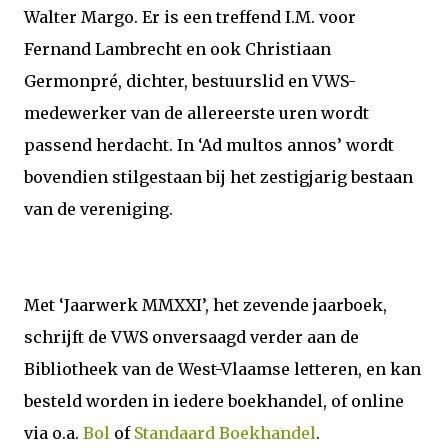
Walter Margo. Er is een treffend I.M. voor
Fernand Lambrecht en ook Christiaan
Germonpré, dichter, bestuurslid en VWS-
medewerker van de allereerste uren wordt
passend herdacht. In ‘Ad multos annos’ wordt
bovendien stilgestaan bij het zestigjarig bestaan
van de vereniging.
Met ‘Jaarwerk MMXXI’, het zevende jaarboek,
schrijft de VWS onversaagd verder aan de
Bibliotheek van de West-Vlaamse letteren, en kan
besteld worden in iedere boekhandel, of online
via o.a.
Bol
of
Standaard Boekhandel
.