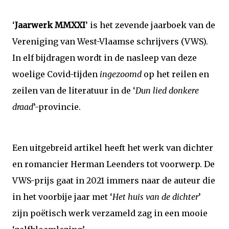
‘
Jaarwerk MMXXI
’ is het zevende jaarboek van de
Vereniging van West-Vlaamse schrijvers (VWS).
In elf bijdragen wordt in de nasleep van deze
woelige Covid-tijden
ingezoomd
op het reilen en
zeilen van de literatuur in de ‘
Dun lied donkere
draad
’-provincie.
Een uitgebreid artikel heeft het werk van dichter
en romancier Herman Leenders tot voorwerp. De
VWS-prijs gaat in 2021 immers naar de auteur die
in het voorbije jaar met ‘
Het huis van de dichter
’
zijn poëtisch werk verzameld zag in een mooie